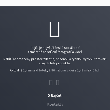
Rajče je největší česká sociální síť
zaměřená na sdílení fotografií a videí.
Nabízí neomezený prostor zdarma, snadnou a rychlou výrobu fotoknih
i jiných fotoproduktů.
Aktuálně
1,4 miliard fotek
,
7,86 milionů videí
a
1,42 milionů lidí
.
O Rajčeti
Kontakty